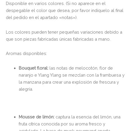
Disponible en varios colores. (Si no aparece en el
despegable el color que desea, por favor indíquelo al final
del pedido en el apartado «notas»).
Los colores pueden tener pequeñas variaciones debido a
que son piezas fabricadas únicas fabricadas a mano.
Aromas disponibles:
Bouquet floral:
las notas de melocotón, flor de
naranjo e Ylang Ylang se mezclan con la frambuesa y
la manzana para crear una explosión de frescura y
alegría.
Mousse de limón:
captura la esencia del limón, una
fruta cítrica conocida por su aroma fresco y
acidulado. La base de musk gourmand aporta