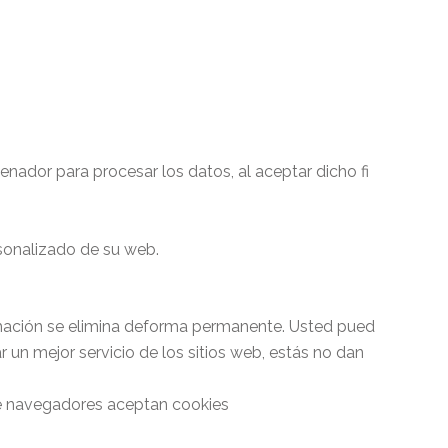
enador para procesar los datos, al aceptar dicho fi
rsonalizado de su web.
ormación se elimina deforma permanente. Usted pued
un mejor servicio de los sitios web, estás no dan
de navegadores aceptan cookies