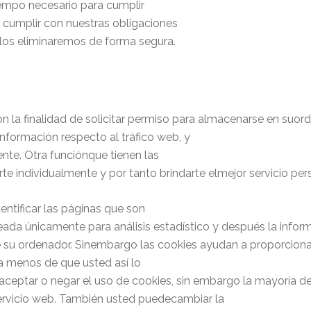
empo necesario para cumplir
a cumplir con nuestras obligaciones
los eliminaremos de forma segura.
on la finalidad de solicitar permiso para almacenarse en suord
información respecto al tráfico web, y
rente. Otra funciónque tienen las
e individualmente y por tanto brindarte elmejor servicio pe
entificar las páginas que son
leada únicamente para análisis estadístico y después la inf
su ordenador. Sinembargo las cookies ayudan a proporcionar 
a menos de que usted así lo
 aceptar o negar el uso de cookies, sin embargo la mayoría 
ervicio web. También usted puedecambiar la