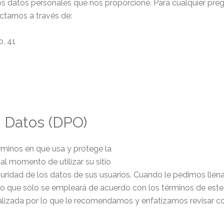
 datos personales que nos proporcione. Para cualquier pre
ctarnos a través de:
o, 41
 Datos (DPO)
érminos en que usa y protege la
l momento de utilizar su sitio
idad de los datos de sus usuarios. Cuando le pedimos llena
do que sólo se empleará de acuerdo con los términos de este
alizada por lo que le recomendamos y enfatizamos revisar c