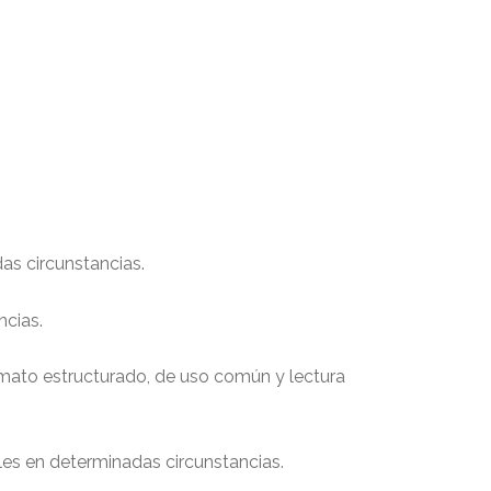
as circunstancias.
cias.
mato estructurado, de uso común y lectura
es en determinadas circunstancias.