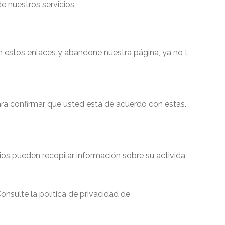
e nuestros servicios.
en estos enlaces y abandone nuestra página, ya no t
ara confirmar que usted está de acuerdo con estas.
cios pueden recopilar información sobre su activida
onsulte la política de privacidad de