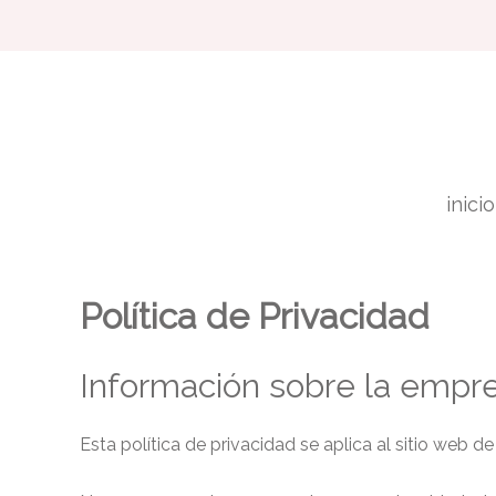
Ir
al
contenido
inicio
Política de Privacidad
Información sobre la empre
Esta política de privacidad se aplica al sitio web 