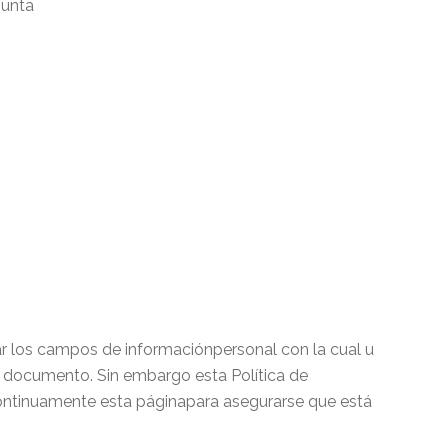
gunta
r los campos de informaciónpersonal con la cual u
 documento. Sin embargo esta Política de
ontinuamente esta páginapara asegurarse que está