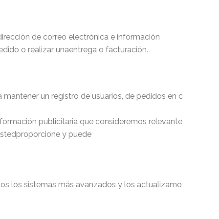
rección de correo electrónica e información
dido o realizar unaentrega o facturación.
a mantener un registro de usuarios, de pedidos en c
nformación publicitaria que consideremos relevante
 ustedproporcione y puede
os los sistemas más avanzados y los actualizamo