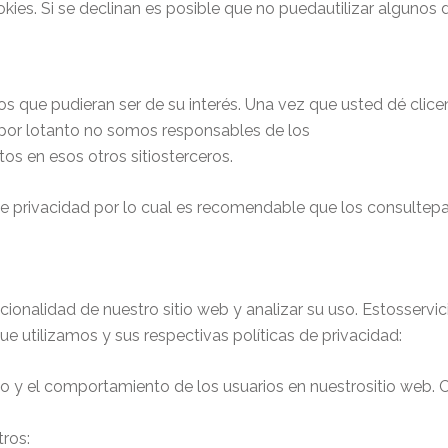
kies. Si se declinan es posible que no puedautilizar algunos d
ios que pudieran ser de su interés. Una vez que usted dé clic
 y por lotanto no somos responsables de los
tos en esos otros sitiosterceros.
s de privacidad por lo cual es recomendable que los consultep
ncionalidad de nuestro sitio web y analizar su uso. Estosservi
que utilizamos y sus respectivas políticas de privacidad:
fico y el comportamiento de los usuarios en nuestrositio web. C
ros: