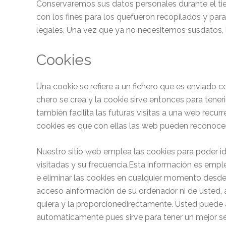
Conservaremos sus datos personales durante el ti
con los fines para los quefueron recopilados y par
legales. Una vez que ya no necesitemos susdatos, 
Cookies
Una cookie se refiere a un fichero que es enviado c
chero se crea y la cookie sirve entonces para tener
también facilita las futuras visitas a una web recur
cookies es que con ellas las web pueden reconocert
Nuestro sitio web emplea las cookies para poder id
visitadas y su frecuencia.Esta información es emp
e eliminar las cookies en cualquier momento desde 
acceso ainformación de su ordenador ni de usted, 
quiera y la proporcionedirectamente. Usted puede
automáticamente pues sirve para tener un mejor s