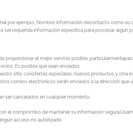
nal por ejemplo: Nombre, información decontacto como su di
ser requerida información específica para procesar algún pe
de proporcionar el mejor servicio posible, particularmentepar
vicios. Es posible que sean enviados
estro sitio conofertas especiales, nuevos productos y otra i
estos correos electrónicos serán enviados a la dirección que
n ser cancelados en cualquier momento.
on el compromiso de mantener su información segura.Usam
ingún acceso no autorizado.