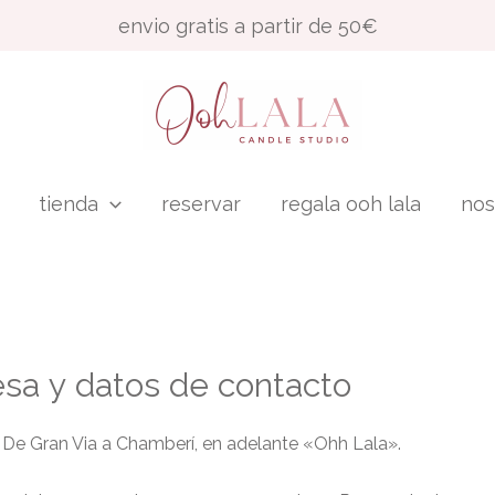
envio gratis a partir de 50€
tienda
reservar
regala ooh lala
nos
sa y datos de contacto
de De Gran Via a Chamberí, en adelante «Ohh Lala».